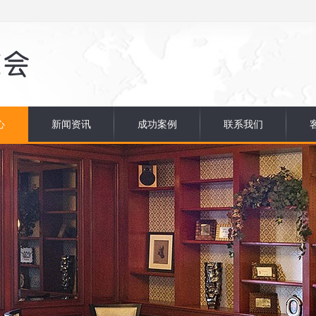
心
新闻资讯
成功案例
联系我们