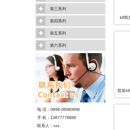
第三系列
k8
第四系列
第五系列
第六系列
凯发k
电 话：0898-08980898
手 机：13877778888
联系人：xxx