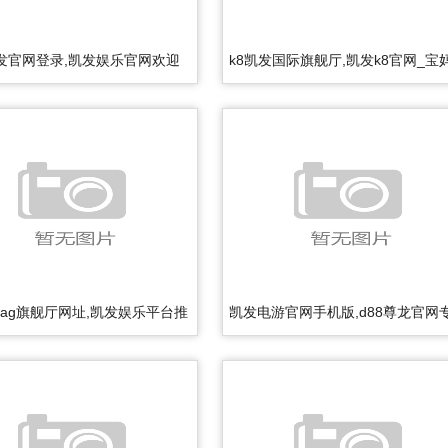
凯发官网登录,凯发娱乐官网欢迎
k8凯发国际旗舰厅,凯发k8官网_宝
您!_宝妈兼职在线教育辅导
职电商带货：低门槛高
8ag旗舰厅网址,凯发娱乐平台推
凯发电游官网手机版,d88尊龙官网
荐_宝妈兼职之自媒体运
ag发财网_宝妈技能兼