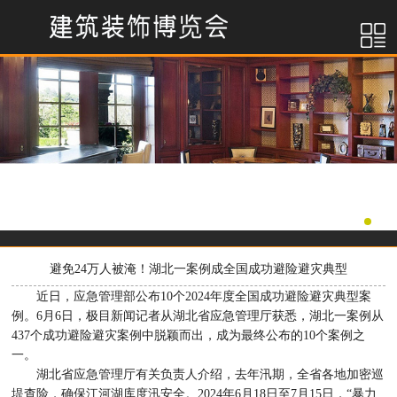
避免24万人被淹！湖北一案例成全国成功避险避灾典型
近日，应急管理部公布10个2024年度全国成功避险避灾典型案
例。6月6日，极目新闻记者从湖北省应急管理厅获悉，湖北一案例从
437个成功避险避灾案例中脱颖而出，成为最终公布的10个案例之
一。
湖北省应急管理厅有关负责人介绍，去年汛期，全省各地加密巡
堤查险，确保江河湖库度汛安全。2024年6月18日至7月15日，“暴力