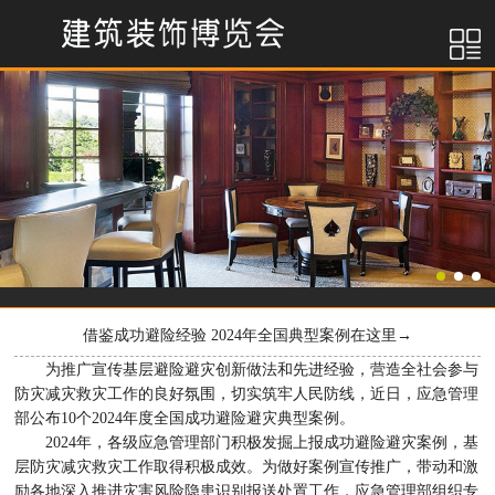
借鉴成功避险经验 2024年全国典型案例在这里→
为推广宣传基层避险避灾创新做法和先进经验，营造全社会参与
防灾减灾救灾工作的良好氛围，切实筑牢人民防线，近日，应急管理
部公布10个2024年度全国成功避险避灾典型案例。
2024年，各级应急管理部门积极发掘上报成功避险避灾案例，基
层防灾减灾救灾工作取得积极成效。为做好案例宣传推广，带动和激
励各地深入推进灾害风险隐患识别报送处置工作，应急管理部组织专