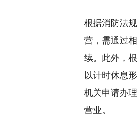
根据消防法规
营，需通过
续。此外，根
以计时休息
机关申请办
营业。