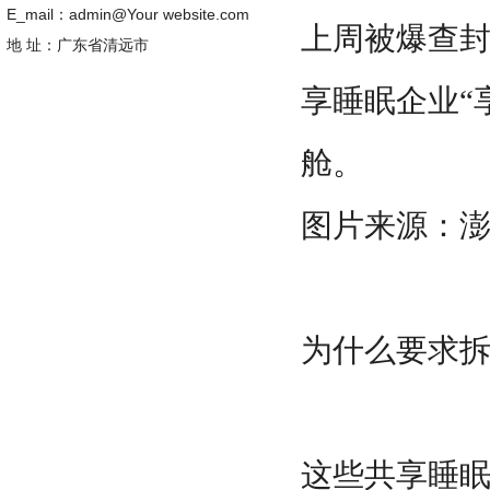
E_mail：admin@Your website.com
上周被爆查封
地 址：广东省清远市
享睡眠企业“
舱。
图片来源：澎
为什么要求
这些共享睡