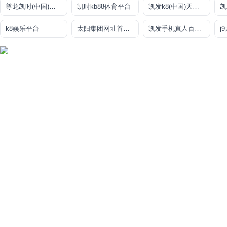
尊龙凯时(中国)人生就是搏!
凯时kb88体育平台
凯发k8(中国)天生赢家
k8娱乐平台
太阳集团网址首页登录入口
凯发手机真人百家乐