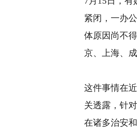
7月15日，
紧闭，一办
体原因尚不
京、上海、
这件事情在
关透露，针对
在诸多治安