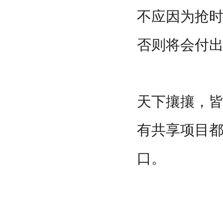
不应因为抢
否则将会付
天下攘攘，
有共享项目
口。