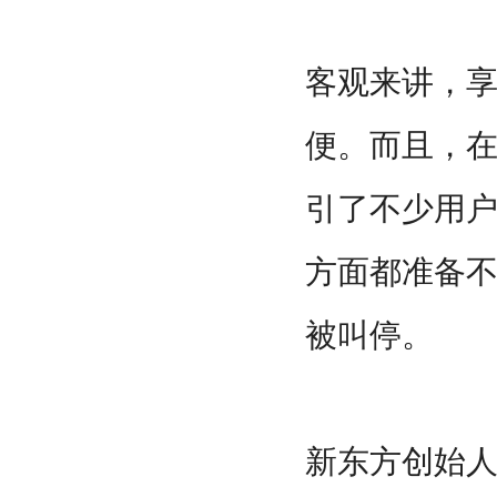
客观来讲，
便。而且，在
引了不少用
方面都准备
被叫停。
新东方创始