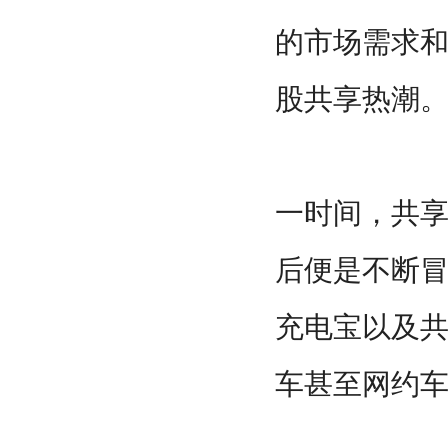
的市场需求
股共享热潮
一时间，共
后便是不断
充电宝以及
车甚至网约