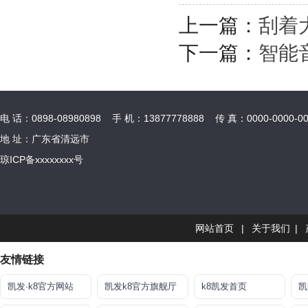
上一篇：
刮着
下一篇：
智能
电 话：0898-08980898 手 机：13877778888 传 真：0000-0000-00 E
地 址：广东省清远市
琼ICP备xxxxxxxx号
网站首页
|
关于我们
|
友情链接
凯发·k8官方网站
凯发k8官方旗舰厅
k8凯发首页
凯