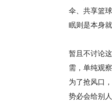
伞、共享篮
眠则是本身
暂且不讨论
需，单纯观
为了抢风口
势必会给别