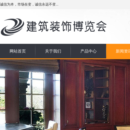
诚信为本，市场在变，诚信永远不变...
网站首页
关于我们
产品中心
新闻资