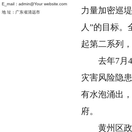
E_mail：admin@Your website.com
力量加密巡堤
地 址：广东省清远市
人”的目标。
起
第二系列
，
去年7月4日
灾害风险隐
有水泡涌出
府。
黄州区政府